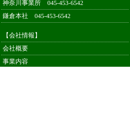
神奈川事業所
045-453-6542
鎌倉本社
045-453-6542
【会社情報】
会社概要
事業内容
事業所へのアクセス
関連リンク
【関連】
首都圏デジタル産業健康保険組合