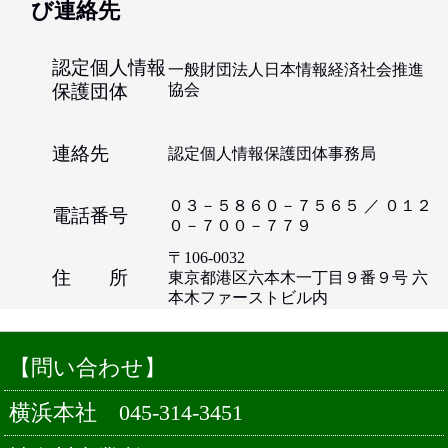
び連絡先
認定個人情報
一般財団法人日本情報経済社会推進
保護団体
協会
連絡先
認定個人情報保護団体事務局
０３－５８６０－７５６５ ／ ０１２
電話番号
０－７００－７７９
〒106-0032
住 所
東京都港区六本木一丁目９番９号 六
本木ファーストビル内
【問い合わせ】
横浜本社
045-314-3451