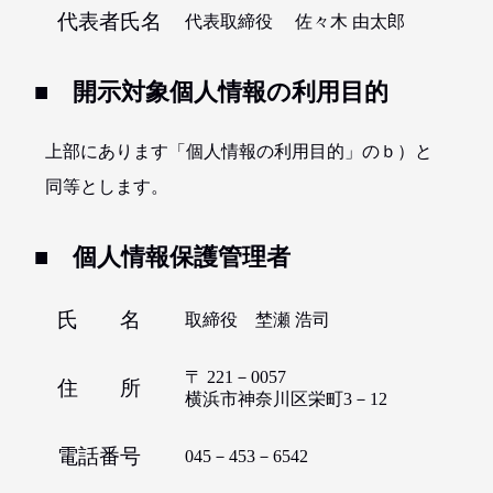
代表者氏名
代表取締役 佐々木 由太郎
■ 開示対象個人情報の利用目的
上部にあります「個人情報の利用目的」のｂ）と
同等とします。
■ 個人情報保護管理者
氏 名
取締役 埜瀬 浩司
〒 221－0057
住 所
横浜市神奈川区栄町3－12
電話番号
045－453－6542