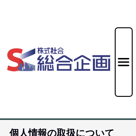
T
個人情報の取扱について